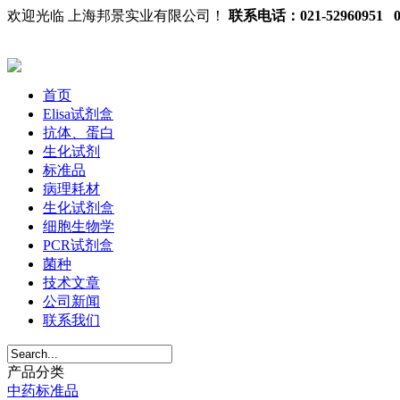
欢迎光临 上海邦景实业有限公司！
联系电话：021-52960951 02
首页
Elisa试剂盒
抗体、蛋白
生化试剂
标准品
病理耗材
生化试剂盒
细胞生物学
PCR试剂盒
菌种
技术文章
公司新闻
联系我们
产品分类
中药标准品