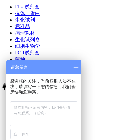
Elisa试剂盒
抗体、蛋白
生化试剂
标准品
病理耗材
生化试剂盒
细胞生物学
PCR试剂盒
菌种
技术文章
请您留言
公司新闻
感谢您的关注，当前客服人员不在
帮助与支持
线，请填写一下您的信息，我们会
尽快和您联系。
· 技术支持
· 技术FAQ
· 购买FAQ
· 用户协议