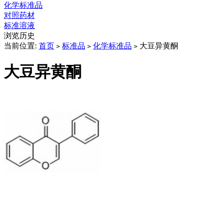
化学标准品
对照药材
标准溶液
浏览历史
当前位置:
首页
标准品
化学标准品
大豆异黄酮
>
>
>
大豆异黄酮