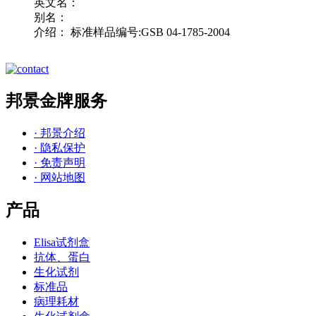
英文名：
别名：
介绍： 标准样品编号:GSB 04-1785-2004
邦景金牌服务
· 邦景介绍
· 隐私保护
· 免责声明
· 网站地图
产品
Elisa试剂盒
抗体、蛋白
生化试剂
标准品
病理耗材