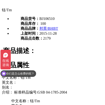
铥/Tm
商品货号：
BJ106510
商品库存：
100
商品品牌：
邦景/BHBT
上架时间：
2015-11-28
商品点击数：
2179
商品描述：
商品属性
你们是怎么收费的呢？
中文名称：铥/Tm
英文名：
别名：
介绍： 标准样品编号:GSB 04-1785-2004
中文名称：铥/Tm