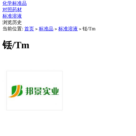
化学标准品
对照药材
标准溶液
浏览历史
当前位置:
首页
标准品
标准溶液
铥/Tm
>
>
>
铥/Tm