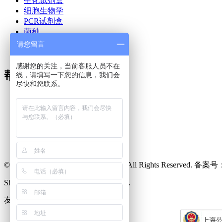
生化试剂盒
细胞生物学
PCR试剂盒
菌种
技术文章
请您留言
公司新闻
感谢您的关注，当前客服人员不在
帮助与支持
线，请填写一下您的信息，我们会
尽快和您联系。
· 技术支持
· 技术FAQ
· 购买FAQ
· 用户协议
© Copyright 上海邦景实业有限公司 All Rights Reserved. 备案号
ShangHai Bang Jing Industrial Co., Ltd.
友情链接：