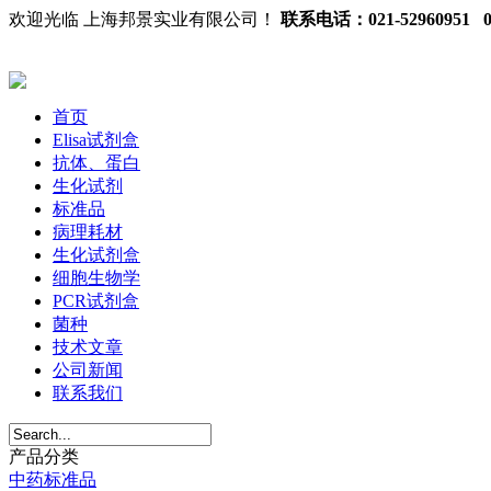
欢迎光临 上海邦景实业有限公司！
联系电话：021-52960951 02
首页
Elisa试剂盒
抗体、蛋白
生化试剂
标准品
病理耗材
生化试剂盒
细胞生物学
PCR试剂盒
菌种
技术文章
公司新闻
联系我们
产品分类
中药标准品